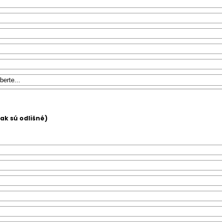
(ak sú odlišné)