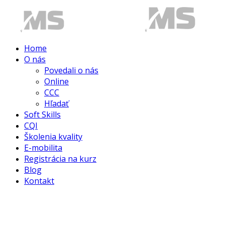
Home
O nás
Povedali o nás
Online
CCC
Hľadať
Soft Skills
CQI
Školenia kvality
E-mobilita
Registrácia na kurz
Blog
Kontakt